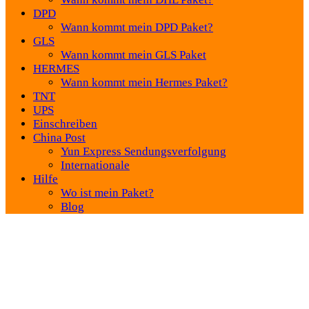
DPD
Wann kommt mein DPD Paket?
GLS
Wann kommt mein GLS Paket
HERMES
Wann kommt mein Hermes Paket?
TNT
UPS
Einschreiben
China Post
Yun Express Sendungsverfolgung
Internationale
Hilfe
Wo ist mein Paket?
Blog