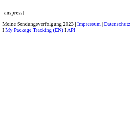
[anspress]
Meine Sendungsverfolgung 2023 |
Impressum
|
Datenschutz
I
My Package Tracking (EN)
I
API