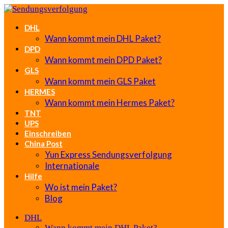
DHL
Wann kommt mein DHL Paket?
DPD
Wann kommt mein DPD Paket?
GLS
Wann kommt mein GLS Paket
HERMES
Wann kommt mein Hermes Paket?
TNT
UPS
Einschreiben
China Post
Yun Express Sendungsverfolgung
Internationale
Hilfe
Wo ist mein Paket?
Blog
DHL
Wann kommt mein DHL Paket?