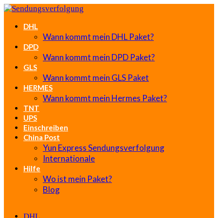
DHL
Wann kommt mein DHL Paket?
DPD
Wann kommt mein DPD Paket?
GLS
Wann kommt mein GLS Paket
HERMES
Wann kommt mein Hermes Paket?
TNT
UPS
Einschreiben
China Post
Yun Express Sendungsverfolgung
Internationale
Hilfe
Wo ist mein Paket?
Blog
DHL