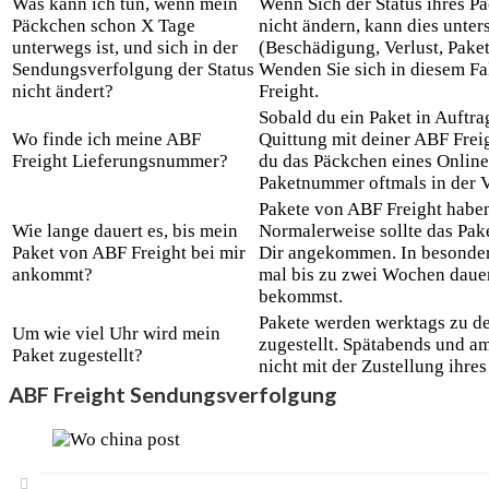
Was kann ich tun, wenn mein
Wenn Sich der Status ihres Pä
Päckchen schon X Tage
nicht ändern, kann dies unte
unterwegs ist, und sich in der
(Beschädigung, Verlust, Pake
Sendungsverfolgung der Status
Wenden Sie sich in diesem Fa
nicht ändert?
Freight.
Sobald du ein Paket in Auftrag
Wo finde ich meine ABF
Quittung mit deiner ABF Fre
Freight Lieferungsnummer?
du das Päckchen eines Onlines
Paketnummer oftmals in der 
Pakete von ABF Freight haben 
Wie lange dauert es, bis mein
Normalerweise sollte das Pak
Paket von ABF Freight bei mir
Dir angekommen. In besonder
ankommt?
mal bis zu zwei Wochen dauer
bekommst.
Pakete werden werktags zu de
Um wie viel Uhr wird mein
zugestellt. Spätabends und a
Paket zugestellt?
nicht mit der Zustellung ihre
ABF Freight Sendungsverfolgung