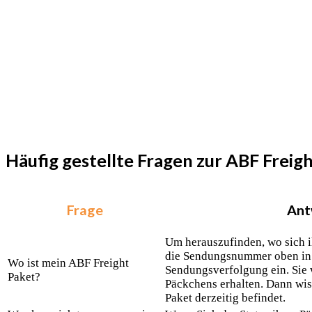
Häufig gestellte Fragen zur ABF Frei
Frage
Ant
Um herauszufinden, wo sich i
die Sendungsnummer oben in 
Wo ist mein ABF Freight
Sendungsverfolgung ein. Sie 
Paket?
Päckchens erhalten. Dann wiss
Paket derzeitig befindet.