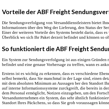
Vorteile der ABF Freight Sendungsve
Die Sendungsverfolgung von Versanddienstleistern bietet Ihne
Informationen über den Weg der Lieferung, den Status der Sen
Einer der weiteren Vorteile des Systems besteht darin, dass e
Überblick wo sich Ihr Paket derzeit befindet und können so o
So funktioniert die ABF Freight Send
Ein System zur Sendungsverfolgung ist aus einigen Gründen nü
befindet und eine genaue Vorhersage zu treffen, wann es an
Erstens ist es wichtig zu erkennen, dass es verschiedene Eb
selbst bemerkt, dass Sie manchmal in der Lage sind, einen de
mit dem absoluten Minimum an Aussagen ber den Standort Ihres
auf interne Informationssysteme zurckgreift, die bereits in de
dem Personal ermöglicht, Notizen einzugeben, um den Fortschri
Versandunternehmen ein System, das sehr ähnlich funktioniert.
Standort Ihres Päckchens, so dass Sie grob voraussagen kön