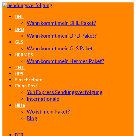
DHL
Wann kommt mein DHL Paket?
DPD
Wann kommt mein DPD Paket?
GLS
Wann kommt mein GLS Paket
HERMES
Wann kommt mein Hermes Paket?
TNT
UPS
Einschreiben
China Post
Yun Express Sendungsverfolgung
Internationale
Hilfe
Wo ist mein Paket?
Blog
DHL