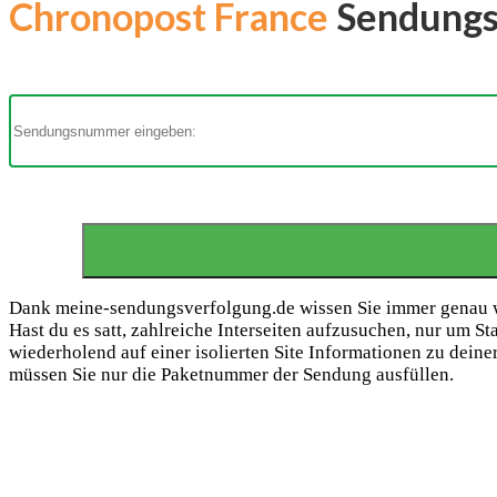
Chronopost France
Sendungsv
Dank meine-sendungsverfolgung.de wissen Sie immer genau wo 
Hast du es satt, zahlreiche Interseiten aufzusuchen, nur um S
wiederholend auf einer isolierten Site Informationen zu deiner
müssen Sie nur die Paketnummer der Sendung ausfüllen.