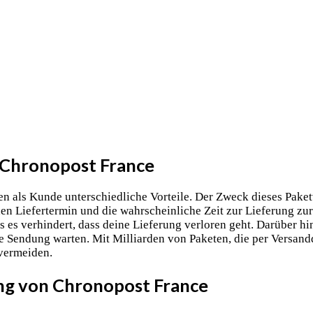
 Chronopost France
en als Kunde unterschiedliche Vorteile. Der Zweck dieses Pake
en Liefertermin und die wahrscheinliche Zeit zur Lieferung zur
ss es verhindert, dass deine Lieferung verloren geht. Darüber 
 Sendung warten. Mit Milliarden von Paketen, die per Versanddi
 vermeiden.
ung von Chronopost France