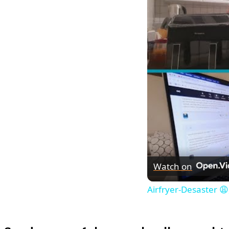
Watch on
Airfryer-Desaster 