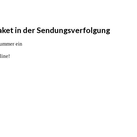
Paket in der Sendungsverfolgung
nummer ein
line!