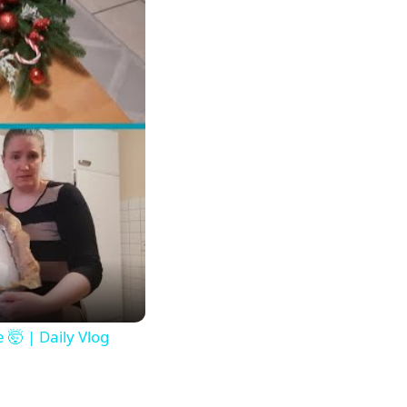
🤯 | Daily Vlog