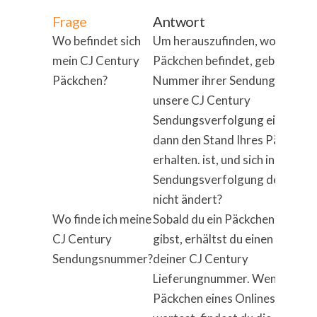
Frage
Antwort
Wo befindet sich
Um herauszufinden, wo sich ihr
mein CJ Century
Päckchen befindet, geben Sie d
Päckchen?
Nummer ihrer Sendung oben in
unsere CJ Century
Sendungsverfolgung ein. Sie w
dann den Stand Ihres Päckchen
erhalten. ist, und sich in der
Sendungsverfolgung der Statu
nicht ändert?
Wo finde ich meine
Sobald du ein Päckchen in Auft
CJ Century
gibst, erhältst du einen Bon mit
Sendungsnummer?
deiner CJ Century
Lieferungnummer. Wenn du da
Päckchen eines Onlineshops