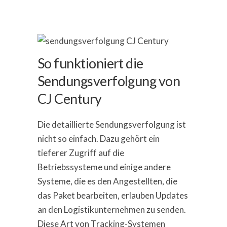
So funktioniert die
Sendungsverfolgung von
CJ Century
Die detaillierte Sendungsverfolgung ist
nicht so einfach. Dazu gehört ein
tieferer Zugriff auf die
Betriebssysteme und einige andere
Systeme, die es den Angestellten, die
das Paket bearbeiten, erlauben Updates
an den Logistikunternehmen zu senden.
Diese Art von Tracking-Systemen