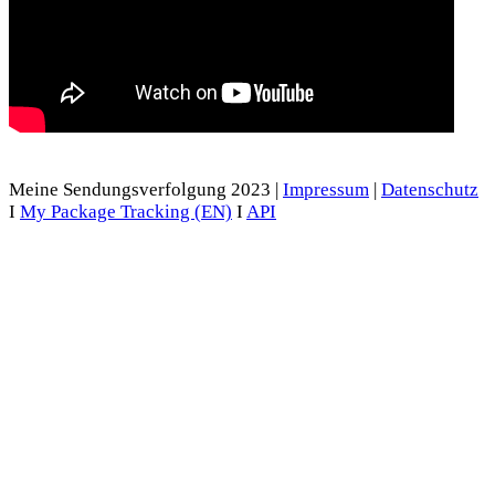
Meine Sendungsverfolgung 2023 |
Impressum
|
Datenschutz
I
My Package Tracking (EN)
I
API