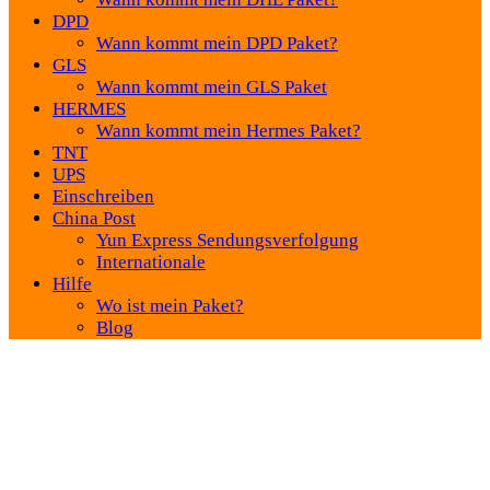
DPD
Wann kommt mein DPD Paket?
GLS
Wann kommt mein GLS Paket
HERMES
Wann kommt mein Hermes Paket?
TNT
UPS
Einschreiben
China Post
Yun Express Sendungsverfolgung
Internationale
Hilfe
Wo ist mein Paket?
Blog