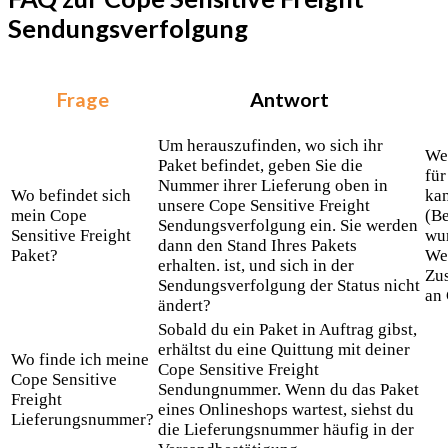
Sendungsverfolgung
Frage
Antwort
Um herauszufinden, wo sich ihr
Wen
Paket befindet, geben Sie die
für
Nummer ihrer Lieferung oben in
Wo befindet sich
kan
unsere Cope Sensitive Freight
mein Cope
(Be
Sendungsverfolgung ein. Sie werden
Sensitive Freight
wur
dann den Stand Ihres Pakets
Paket?
Wen
erhalten. ist, und sich in der
Zu
Sendungsverfolgung der Status nicht
an 
ändert?
Sobald du ein Paket in Auftrag gibst,
erhältst du eine Quittung mit deiner
Wo finde ich meine
Cope Sensitive Freight
Cope Sensitive
Sendungnummer. Wenn du das Paket
Freight
eines Onlineshops wartest, siehst du
Lieferungsnummer?
die Lieferungsnummer häufig in der