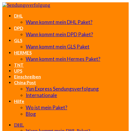
DHL
Wann kommt mein DHL Paket?
DPD
Wann kommt mein DPD Paket?
GLS
Wann kommt mein GLS Paket
HERMES
Wann kommt mein Hermes Paket?
TNT
UPS
Einschreiben
China Post
Yun Express Sendungsverfolgung
Internationale
Hilfe
Wo ist mein Paket?
Blog
DHL
Wann kommt mein DHL Paket?