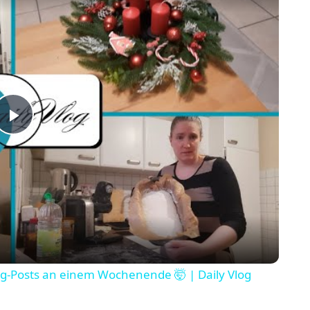
Play Video
og-Posts an einem Wochenende 🤯 | Daily Vlog