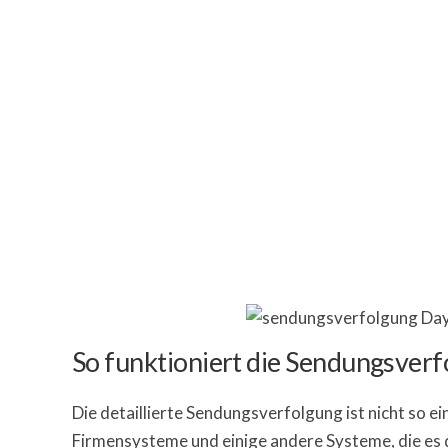
So funktioniert die Sendungsverf
Die detaillierte Sendungsverfolgung ist nicht so e
Firmensysteme und einige andere Systeme, die es d