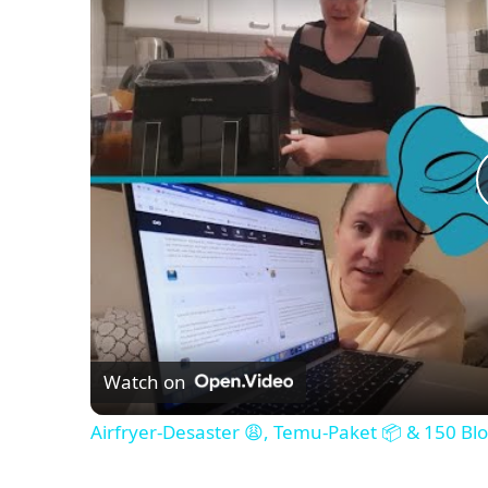
Watch on
Airfryer-Desaster 😩, Temu-Paket 📦 & 150 Bl