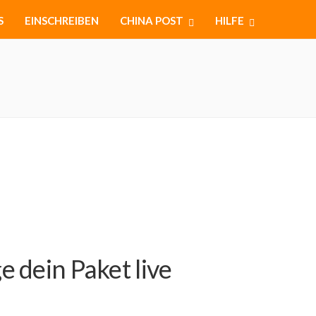
S
EINSCHREIBEN
CHINA POST
HILFE
 dein Paket live