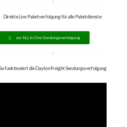
Direkte Live Paketverfolgung für alle Paketdienste:
zur ALL in One Sendungsverfolgung
So funktioniert die Dayton Freight Sendungsverfolgung