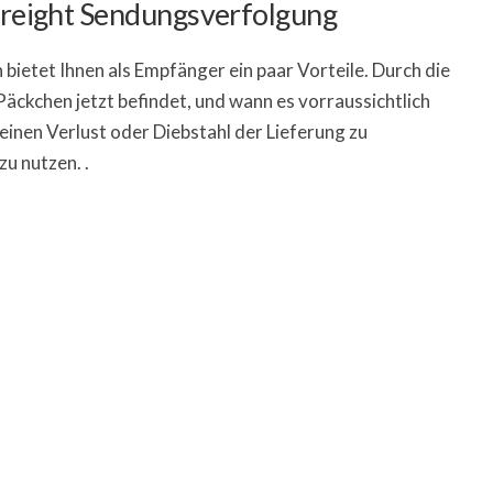
 Freight Sendungsverfolgung
ietet Ihnen als Empfänger ein paar Vorteile. Durch die
 Päckchen jetzt befindet, und wann es vorraussichtlich
nen Verlust oder Diebstahl der Lieferung zu
u nutzen. .