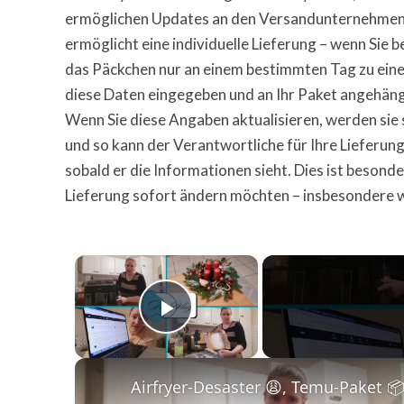
ermöglichen Updates an den Versandunternehmen 
ermöglicht eine individuelle Lieferung – wenn Sie 
das Päckchen nur an einem bestimmten Tag zu ei
diese Daten eingegeben und an Ihr Paket angehängt
Wenn Sie diese Angaben aktualisieren, werden sie s
und so kann der Verantwortliche für Ihre Lieferu
sobald er die Informationen sieht. Dies ist besond
Lieferung sofort ändern möchten – insbesondere wen
×
Play Video