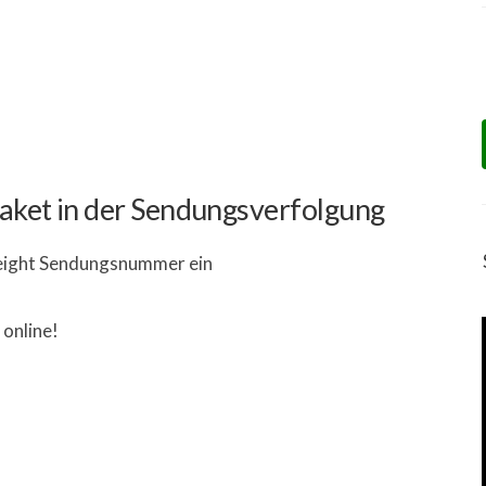
 Paket in der Sendungsverfolgung
reight Sendungsnummer ein
 online!