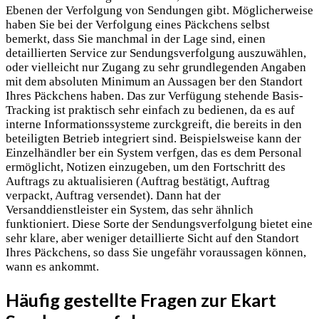
Ebenen der Verfolgung von Sendungen gibt. Möglicherweise
haben Sie bei der Verfolgung eines Päckchens selbst
bemerkt, dass Sie manchmal in der Lage sind, einen
detaillierten Service zur Sendungsverfolgung auszuwählen,
oder vielleicht nur Zugang zu sehr grundlegenden Angaben
mit dem absoluten Minimum an Aussagen ber den Standort
Ihres Päckchens haben. Das zur Verfügung stehende Basis-
Tracking ist praktisch sehr einfach zu bedienen, da es auf
interne Informationssysteme zurckgreift, die bereits in den
beteiligten Betrieb integriert sind. Beispielsweise kann der
Einzelhändler ber ein System verfgen, das es dem Personal
ermöglicht, Notizen einzugeben, um den Fortschritt des
Auftrags zu aktualisieren (Auftrag bestätigt, Auftrag
verpackt, Auftrag versendet). Dann hat der
Versanddienstleister ein System, das sehr ähnlich
funktioniert. Diese Sorte der Sendungsverfolgung bietet eine
sehr klare, aber weniger detaillierte Sicht auf den Standort
Ihres Päckchens, so dass Sie ungefähr voraussagen können,
wann es ankommt.
Häufig gestellte Fragen zur Ekart