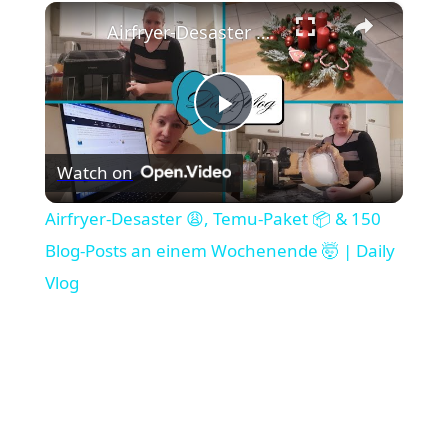
×
Airfryer-Desaster 😩, Temu-Paket 📦 & 150 Blog-Posts an einem Wochenende 🤯 | Daily Vlog
Play
Watch on
Video
Airfryer-Desaster 😩, Temu-Paket 📦 & 150
Blog-Posts an einem Wochenende 🤯 | Daily
Vlog