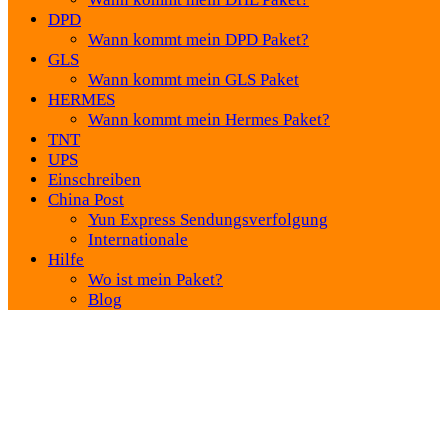
DPD
Wann kommt mein DPD Paket?
GLS
Wann kommt mein GLS Paket
HERMES
Wann kommt mein Hermes Paket?
TNT
UPS
Einschreiben
China Post
Yun Express Sendungsverfolgung
Internationale
Hilfe
Wo ist mein Paket?
Blog