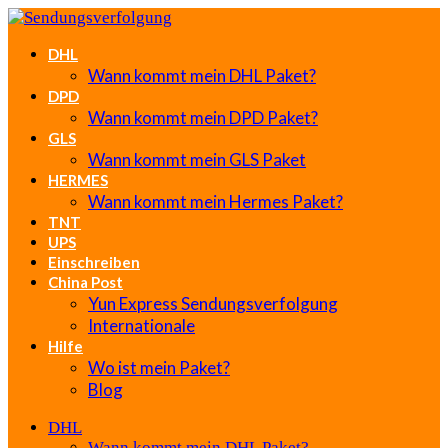
DHL
Wann kommt mein DHL Paket?
DPD
Wann kommt mein DPD Paket?
GLS
Wann kommt mein GLS Paket
HERMES
Wann kommt mein Hermes Paket?
TNT
UPS
Einschreiben
China Post
Yun Express Sendungsverfolgung
Internationale
Hilfe
Wo ist mein Paket?
Blog
DHL
Wann kommt mein DHL Paket?