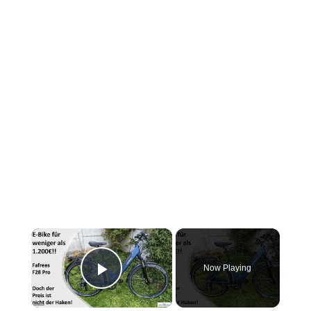
×
Now Playing
Play Video