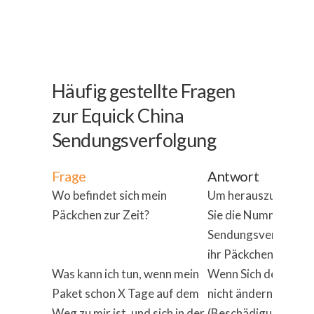
Häufig gestellte Fragen
zur Equick China
Sendungsverfolgung
Frage
Antwort
Wo befindet sich mein
Um herauszufinden, 
Päckchen zur Zeit?
Sie die Nummer ihre
Sendungsverfolgung 
ihr Päckchen gerade
Was kann ich tun, wenn mein
Wenn Sich der Stand 
Paket schon X Tage auf dem
nicht ändern, kann d
Weg zu mir ist, und sich in der
(Beschädigung, Verl