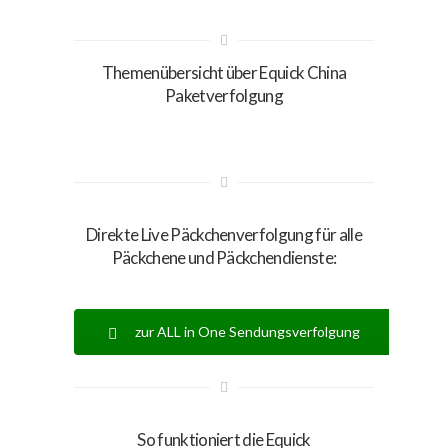
Themenübersicht über Equick China
Paketverfolgung
Direkte Live Päckchenverfolgung für alle
Päckchene und Päckchendienste:
zur ALL in One Sendungsverfolgung
So funktioniert die Equick