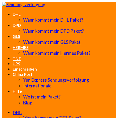
DHL
Wann kommt mein DHL Paket?
DPD
Wann kommt mein DPD Paket?
GLS
Wann kommt mein GLS Paket
HERMES
Wann kommt mein Hermes Paket?
TNT
UPS
Einschreiben
China Post
Yun Express Sendungsverfolgung
Internationale
Hilfe
Wo ist mein Paket?
Blog
DHL
Wann kommt mein DHL Paket?