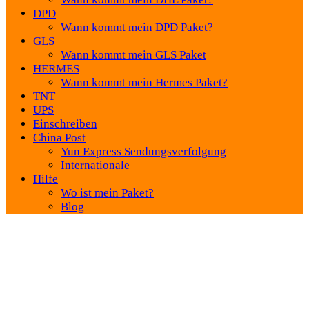
DPD
Wann kommt mein DPD Paket?
GLS
Wann kommt mein GLS Paket
HERMES
Wann kommt mein Hermes Paket?
TNT
UPS
Einschreiben
China Post
Yun Express Sendungsverfolgung
Internationale
Hilfe
Wo ist mein Paket?
Blog