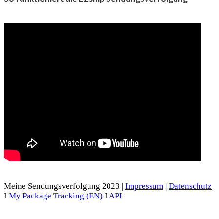
Meine Sendungsverfolgung 2023 |
Impressum
|
Datenschutz
I
My Package Tracking (EN)
I
API