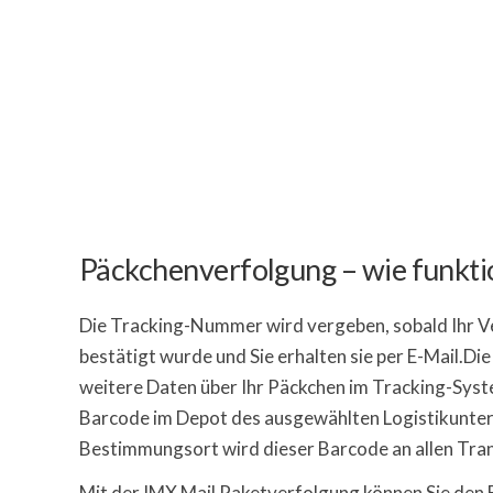
Päckchenverfolgung – wie funktio
Die Tracking-Nummer wird vergeben, sobald Ihr V
bestätigt wurde und Sie erhalten sie per E-Mail.D
weitere Daten über Ihr Päckchen im Tracking-Syst
Barcode im Depot des ausgewählten Logistikunt
Bestimmungsort wird dieser Barcode an allen Tran
Mit der IMX Mail Paketverfolgung können Sie den F