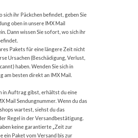
 sich ihr Päckchen befindet, geben Sie
ung oben in unsere IMX Mail
. Dann wissen Sie sofort, wo sich ihr
efindet.
res Pakets für eine längere Zeit nicht
erse Ursachen (Beschädigung, Verlust,
cannt) haben. Wenden Sie sich in
am besten direkt an IMX Mail.
 in Auftrag gibst, erhältst du eine
IMX Mail Sendungnummer. Wenn du das
shops wartest, siehst du das
er Regel in der Versandbestätigung.
aben keine garantierte „Zeit zur
te ein Paket vom Versand bis zur