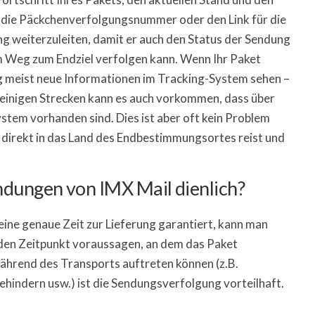
 die Päckchenverfolgungsnummer oder den Link für die
 weiterzuleiten, damit er auch den Status der Sendung
m Weg zum Endziel verfolgen kann. Wenn Ihr Paket
 meist neue Informationen im Tracking-System sehen –
 einigen Strecken kann es auch vorkommen, dass über
stem vorhanden sind. Dies ist aber oft kein Problem
 direkt in das Land des Endbestimmungsortes reist und
ndungen von IMX Mail dienlich?
eine genaue Zeit zur Lieferung garantiert, kann man
den Zeitpunkt voraussagen, an dem das Paket
während des Transports auftreten können (z.B.
ehindern usw.) ist die Sendungsverfolgung vorteilhaft.