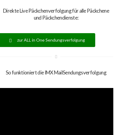
Direkte Live Päckchenverfolgung für alle Päckchene
und Päckchendienste:
zur ALL in One Sendungsverfolgung
So funktioniert die IMX MailSendungsverfolgung