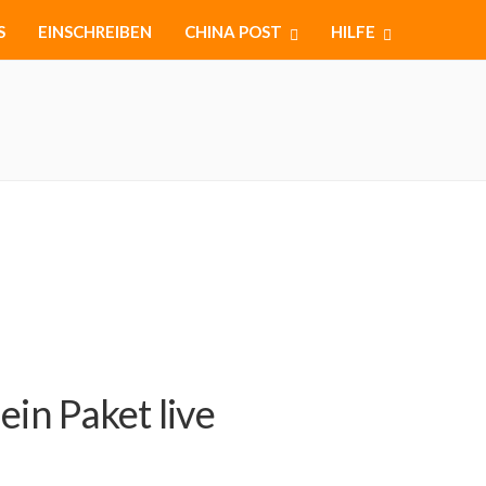
S
EINSCHREIBEN
CHINA POST
HILFE
in Paket live