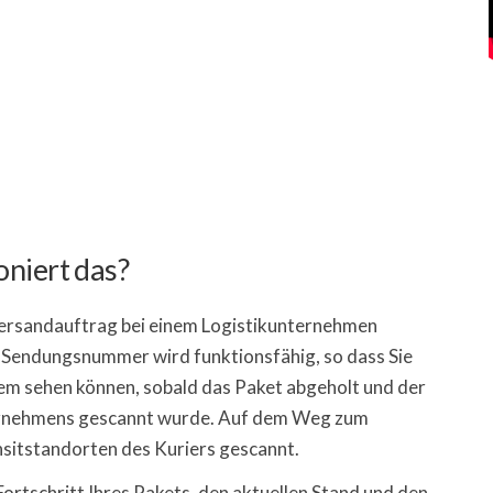
niert das?
ersandauftrag bei einem Logistikunternehmen
ie Sendungsnummer wird funktionsfähig, so dass Sie
em sehen können, sobald das Paket abgeholt und der
ernehmens gescannt wurde. Auf dem Weg zum
sitstandorten des Kuriers gescannt.
ortschritt Ihres Pakets, den aktuellen Stand und den