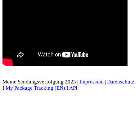
Meine Sendungsverfolgung 2023 |
Impressum
|
Datenschutz
I
My Package Tracking (EN)
I
API