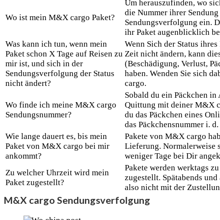
Um herauszufinden, wo sich
die Nummer ihrer Sendung
Wo ist mein M&X cargo Paket?
Sendungsverfolgung ein. Da
ihr Paket augenblicklich be
Was kann ich tun, wenn mein
Wenn Sich der Status ihres
Paket schon X Tage auf Reisen zu
Zeit nicht ändern, kann di
mir ist, und sich in der
(Beschädigung, Verlust, Pä
Sendungsverfolgung der Status
haben. Wenden Sie sich da
nicht ändert?
cargo.
Sobald du ein Päckchen in A
Wo finde ich meine M&X cargo
Quittung mit deiner M&X
Sendungsnummer?
du das Päckchen eines Onli
das Päckchensnummer i. d. 
Wie lange dauert es, bis mein
Pakete von M&X cargo habe
Paket von M&X cargo bei mir
Lieferung. Normalerweise s
ankommt?
weniger Tage bei Dir ange
Pakete werden werktags zu
Zu welcher Uhrzeit wird mein
zugestellt. Spätabends und
Paket zugestellt?
also nicht mit der Zustellu
M&X cargo Sendungsverfolgung