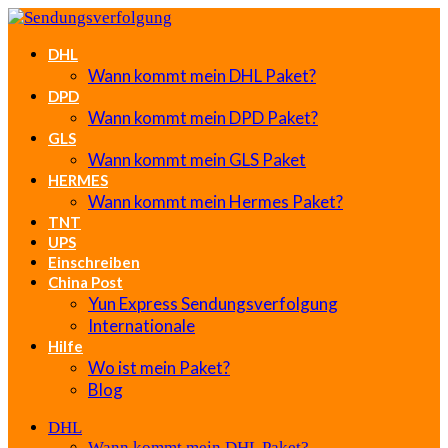
DHL
Wann kommt mein DHL Paket?
DPD
Wann kommt mein DPD Paket?
GLS
Wann kommt mein GLS Paket
HERMES
Wann kommt mein Hermes Paket?
TNT
UPS
Einschreiben
China Post
Yun Express Sendungsverfolgung
Internationale
Hilfe
Wo ist mein Paket?
Blog
DHL
Wann kommt mein DHL Paket?