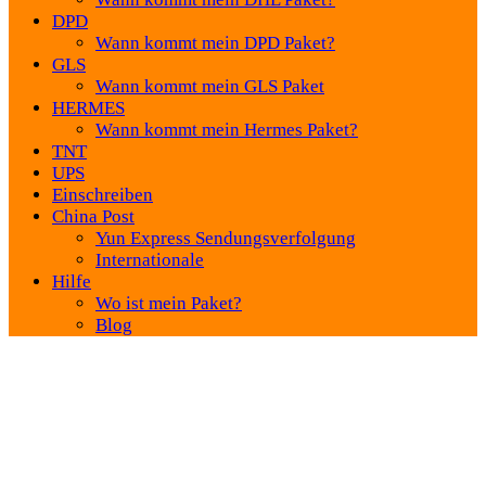
DPD
Wann kommt mein DPD Paket?
GLS
Wann kommt mein GLS Paket
HERMES
Wann kommt mein Hermes Paket?
TNT
UPS
Einschreiben
China Post
Yun Express Sendungsverfolgung
Internationale
Hilfe
Wo ist mein Paket?
Blog