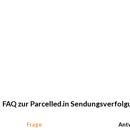
FAQ zur Parcelled.in Sendungsverfolg
Frage
Ant