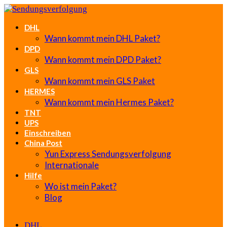
DHL
Wann kommt mein DHL Paket?
DPD
Wann kommt mein DPD Paket?
GLS
Wann kommt mein GLS Paket
HERMES
Wann kommt mein Hermes Paket?
TNT
UPS
Einschreiben
China Post
Yun Express Sendungsverfolgung
Internationale
Hilfe
Wo ist mein Paket?
Blog
DHL