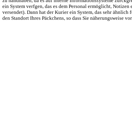
zu handhaben, da es auf interne Informationssysteme zurckgrei
ein System verfgen, das es dem Personal ermöglicht, Notizen e
versendet). Dann hat der Kurier ein System, das sehr ähnlich fu
den Standort Ihres Päckchens, so dass Sie näherungsweise v