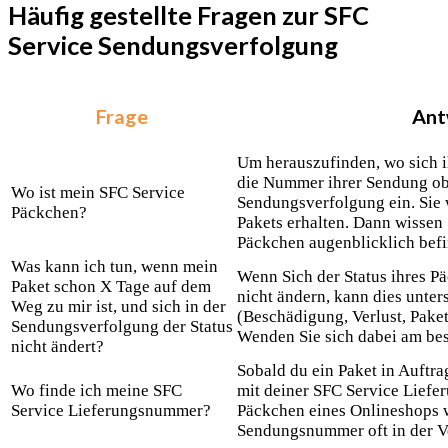
Häufig gestellte Fragen zur SFC
Service Sendungsverfolgung
Frage
Ant
Um herauszufinden, wo sich i
die Nummer ihrer Sendung ob
Wo ist mein SFC Service
Sendungsverfolgung ein. Sie 
Päckchen?
Pakets erhalten. Dann wissen S
Päckchen augenblicklich befi
Was kann ich tun, wenn mein
Wenn Sich der Status ihres Pä
Paket schon X Tage auf dem
nicht ändern, kann dies unte
Weg zu mir ist, und sich in der
(Beschädigung, Verlust, Pake
Sendungsverfolgung der Status
Wenden Sie sich dabei am bes
nicht ändert?
Sobald du ein Paket in Auftrag
Wo finde ich meine SFC
mit deiner SFC Service Lief
Service Lieferungsnummer?
Päckchen eines Onlineshops wa
Sendungsnummer oft in der V