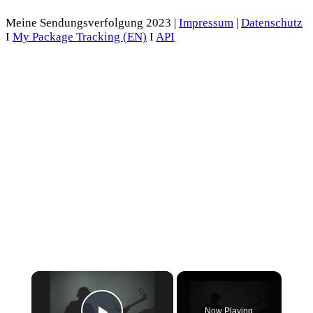
Meine Sendungsverfolgung 2023 |
Impressum
|
Datenschutz
I
My Package Tracking (EN)
I
API
×
Now Playing