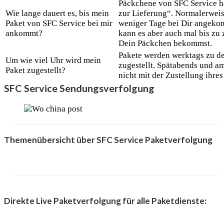
Päckchene von SFC Service ha
Wie lange dauert es, bis mein
zur Lieferung“. Normalerweise
Paket von SFC Service bei mir
weniger Tage bei Dir angeko
ankommt?
kann es aber auch mal bis zu
Dein Päckchen bekommst.
Pakete werden werktags zu de
Um wie viel Uhr wird mein
zugestellt. Spätabends und a
Paket zugestellt?
nicht mit der Zustellung ihre
SFC Service Sendungsverfolgung
Themenübersicht über SFC Service Paketverfolgung
Direkte Live Paketverfolgung für alle Paketdienste: