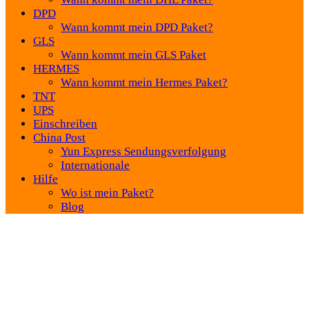
DPD
Wann kommt mein DPD Paket?
GLS
Wann kommt mein GLS Paket
HERMES
Wann kommt mein Hermes Paket?
TNT
UPS
Einschreiben
China Post
Yun Express Sendungsverfolgung
Internationale
Hilfe
Wo ist mein Paket?
Blog