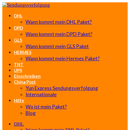
DHL
Wann kommt mein DHL Paket?
DPD
Wann kommt mein DPD Paket?
GLS
Wann kommt mein GLS Paket
HERMES
Wann kommt mein Hermes Paket?
TNT
UPS
Einschreiben
China Post
Yun Express Sendungsverfolgung
Internationale
Hilfe
Wo ist mein Paket?
Blog
DHL
Wann kommt mein DHL Paket?