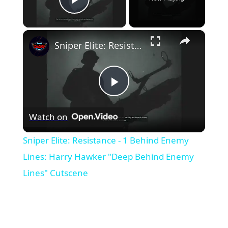
Play Video
×
Sniper Elite: Resistance - 1 Behind Enemy Lines: Harry Hawker "Deep Behind Enemy Lines" Cutscene
Play
Watch on
Video
Sniper Elite: Resistance - 1 Behind Enemy
Lines: Harry Hawker "Deep Behind Enemy
Lines" Cutscene