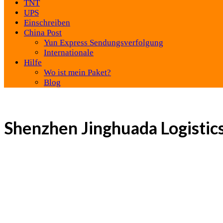
TNT
UPS
Einschreiben
China Post
Yun Express Sendungsverfolgung
Internationale
Hilfe
Wo ist mein Paket?
Blog
Shenzhen Jinghuada Logistic