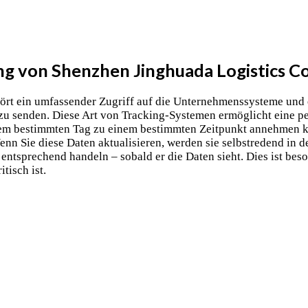
ng von Shenzhen Jinghuada Logistics Co
hört ein umfassender Zugriff auf die Unternehmenssysteme und e
zu senden. Diese Art von Tracking-Systemen ermöglicht eine pe
nem bestimmten Tag zu einem bestimmten Zeitpunkt annehmen k
enn Sie diese Daten aktualisieren, werden sie selbstredend in de
ntsprechend handeln – sobald er die Daten sieht. Dies ist beso
tisch ist.