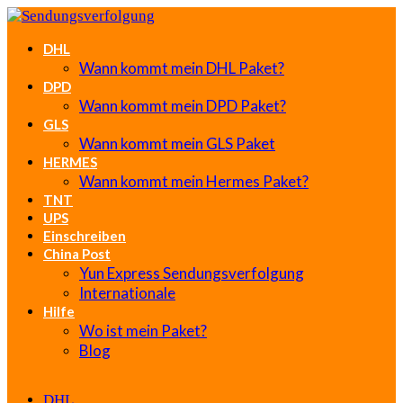
DHL
Wann kommt mein DHL Paket?
DPD
Wann kommt mein DPD Paket?
GLS
Wann kommt mein GLS Paket
HERMES
Wann kommt mein Hermes Paket?
TNT
UPS
Einschreiben
China Post
Yun Express Sendungsverfolgung
Internationale
Hilfe
Wo ist mein Paket?
Blog
DHL