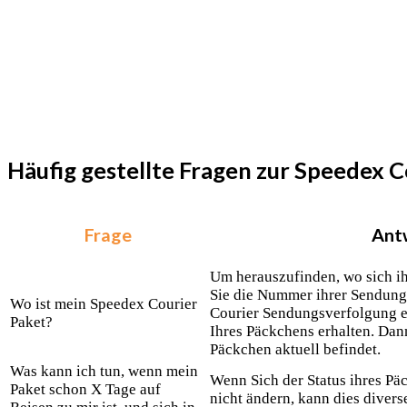
Häufig gestellte Fragen zur Speedex 
Frage
Ant
Um herauszufinden, wo sich ih
Sie die Nummer ihrer Sendung
Wo ist mein Speedex Courier
Courier Sendungsverfolgung ei
Paket?
Ihres Päckchens erhalten. Dann
Päckchen aktuell befindet.
Was kann ich tun, wenn mein
Wenn Sich der Status ihres Päc
Paket schon X Tage auf
nicht ändern, kann dies diver