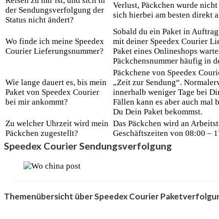
Reisen zu mir ist, und sich in
Verlust, Päckchen wurde nicht
der Sendungsverfolgung der
sich hierbei am besten direkt 
Status nicht ändert?
Sobald du ein Paket in Auftrag
Wo finde ich meine Speedex
mit deiner Speedex Courier L
Courier Lieferungsnummer?
Paket eines Onlineshops wartes
Päckchensnummer häufig in de
Päckchene von Speedex Courie
Wie lange dauert es, bis mein
„Zeit zur Sendung“. Normalerw
Paket von Speedex Courier
innerhalb weniger Tage bei D
bei mir ankommt?
Fällen kann es aber auch mal 
Du Dein Paket bekommst.
Zu welcher Uhrzeit wird mein
Das Päckchen wird an Arbeitst
Päckchen zugestellt?
Geschäftszeiten von 08:00 – 17
Speedex Courier Sendungsverfolgung
Themenübersicht über Speedex Courier Paketverfolgu