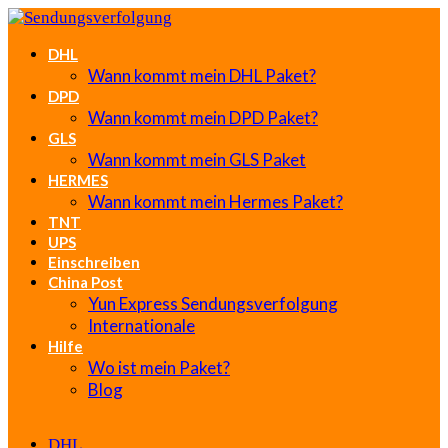
DHL
Wann kommt mein DHL Paket?
DPD
Wann kommt mein DPD Paket?
GLS
Wann kommt mein GLS Paket
HERMES
Wann kommt mein Hermes Paket?
TNT
UPS
Einschreiben
China Post
Yun Express Sendungsverfolgung
Internationale
Hilfe
Wo ist mein Paket?
Blog
DHL