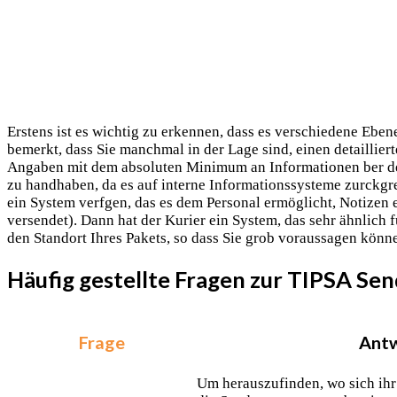
Erstens ist es wichtig zu erkennen, dass es verschiedene Ebe
bemerkt, dass Sie manchmal in der Lage sind, einen detaillie
Angaben mit dem absoluten Minimum an Informationen ber den
zu handhaben, da es auf interne Informationssysteme zurckgrei
ein System verfgen, das es dem Personal ermöglicht, Notizen e
versendet). Dann hat der Kurier ein System, das sehr ähnlich f
den Standort Ihres Pakets, so dass Sie grob voraussagen kön
Häufig gestellte Fragen zur TIPSA Se
Frage
Ant
Um herauszufinden, wo sich ihr