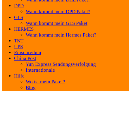
DPD
Wann kommt mein DPD Paket?
GLS
Wann kommt mein GLS Paket
HERMES
Wann kommt mein Hermes Paket?
TNT
UPS
Einschreiben
China Post
Yun Express Sendungsverfolgung
Internationale
Hilfe
Wo ist mein Paket?
Blog