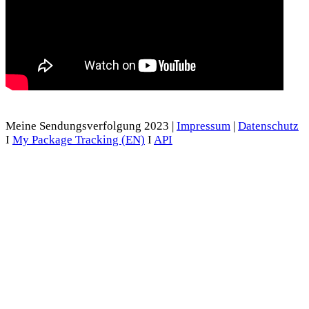
Meine Sendungsverfolgung 2023 |
Impressum
|
Datenschutz
I
My Package Tracking (EN)
I
API