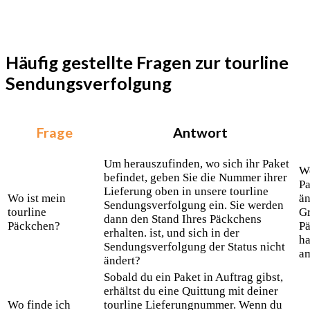
Häufig gestellte Fragen zur tourline
Sendungsverfolgung
Frage
Antwort
Um herauszufinden, wo sich ihr Paket
We
befindet, geben Sie die Nummer ihrer
Pa
Lieferung oben in unsere tourline
Wo ist mein
än
Sendungsverfolgung ein. Sie werden
tourline
Gr
dann den Stand Ihres Päckchens
Päckchen?
Pä
erhalten. ist, und sich in der
ha
Sendungsverfolgung der Status nicht
am
ändert?
Sobald du ein Paket in Auftrag gibst,
erhältst du eine Quittung mit deiner
Wo finde ich
tourline Lieferungnummer. Wenn du