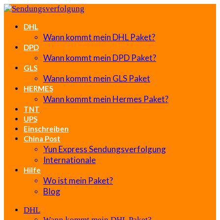
DHL
Wann kommt mein DHL Paket?
DPD
Wann kommt mein DPD Paket?
GLS
Wann kommt mein GLS Paket
HERMES
Wann kommt mein Hermes Paket?
TNT
UPS
Einschreiben
China Post
Yun Express Sendungsverfolgung
Internationale
Hilfe
Wo ist mein Paket?
Blog
DHL
Wann kommt mein DHL Paket?