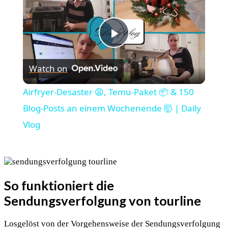
Play
Watch on
Video
Airfryer-Desaster 😩, Temu-Paket 📦 & 150
Blog-Posts an einem Wochenende 🤯 | Daily
Vlog
So funktioniert die
Sendungsverfolgung von tourline
Losgelöst von der Vorgehensweise der Sendungsverfolgung