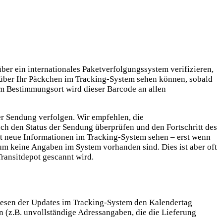
ber ein internationales Paketverfolgungssystem verifizieren,
 über Ihr Päckchen im Tracking-System sehen können, sobald
 Bestimmungsort wird dieser Barcode an allen
er Sendung verfolgen. Wir empfehlen, die
ch den Status der Sendung überprüfen und den Fortschritt des
t neue Informationen im Tracking-System sehen – erst wenn
m keine Angaben im System vorhanden sind. Dies ist aber oft
Transitdepot gescannt wird.
 Lesen der Updates im Tracking-System den Kalendertag
 (z.B. unvollständige Adressangaben, die die Lieferung