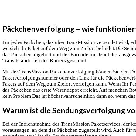
Päckchenverfolgung – wie funktionier
Für jedes Päckchen, das über TransMission versendet wird, er
wo sich Ihr Paket auf dem Weg zum Zielort befindet.Die Sen
das Päckchen abgeholt und der Barcode im Depot des ausgew
Transitstandorten des Kuriers gescannt.
Mit der TransMission Päckchenverfolgung können Sie den Forts
Paketverfolgungsnummer oder den Link für die Päckchenverfol
Pakets auf dem Weg zum Zielort verfolgen kann. Wenn Ihr Pä
das Päckchen das erste Warendepot erreicht. Auf manchen Rou
kein Problem Das ist höchstwahrscheinlich dann so, wenn das 
Warum ist die Sendungsverfolgung von
Bei der Indienstnahme des TransMission Paketservices, der k
voraussagen, an dem das Päckchen zugestellt wird. Auch für 