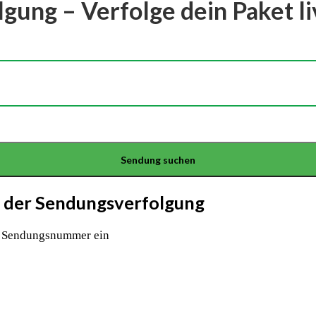
ung – Verfolge dein Paket li
in der Sendungsverfolgung
on Sendungsnummer ein