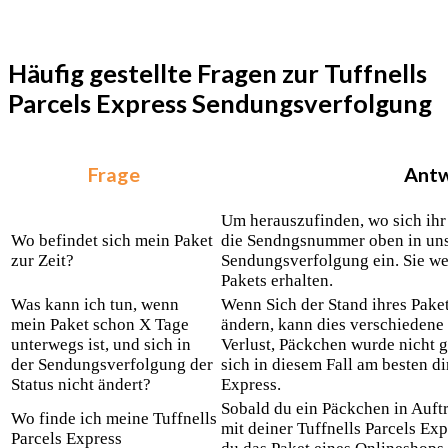
Häufig gestellte Fragen zur Tuffnells
Parcels Express Sendungsverfolgung
Frage
Ant
Um herauszufinden, wo sich ihr
Wo befindet sich mein Paket
die Sendngsnummer oben in unse
zur Zeit?
Sendungsverfolgung ein. Sie we
Pakets erhalten.
Was kann ich tun, wenn
Wenn Sich der Stand ihres Pakets
mein Paket schon X Tage
ändern, kann dies verschieden
unterwegs ist, und sich in
Verlust, Päckchen wurde nicht 
der Sendungsverfolgung der
sich in diesem Fall am besten di
Status nicht ändert?
Express.
Sobald du ein Päckchen in Auftr
Wo finde ich meine Tuffnells
mit deiner Tuffnells Parcels 
Parcels Express