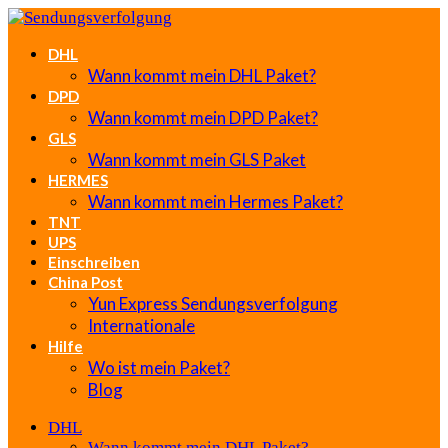
DHL
Wann kommt mein DHL Paket?
DPD
Wann kommt mein DPD Paket?
GLS
Wann kommt mein GLS Paket
HERMES
Wann kommt mein Hermes Paket?
TNT
UPS
Einschreiben
China Post
Yun Express Sendungsverfolgung
Internationale
Hilfe
Wo ist mein Paket?
Blog
DHL
Wann kommt mein DHL Paket?