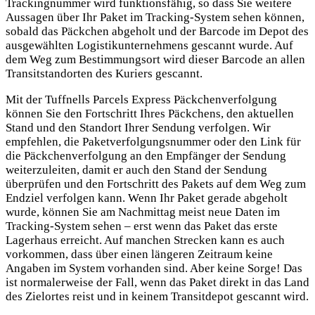
Trackingnummer wird funktionsfähig, so dass Sie weitere
Aussagen über Ihr Paket im Tracking-System sehen können,
sobald das Päckchen abgeholt und der Barcode im Depot des
ausgewählten Logistikunternehmens gescannt wurde. Auf
dem Weg zum Bestimmungsort wird dieser Barcode an allen
Transitstandorten des Kuriers gescannt.
Mit der Tuffnells Parcels Express Päckchenverfolgung
können Sie den Fortschritt Ihres Päckchens, den aktuellen
Stand und den Standort Ihrer Sendung verfolgen. Wir
empfehlen, die Paketverfolgungsnummer oder den Link für
die Päckchenverfolgung an den Empfänger der Sendung
weiterzuleiten, damit er auch den Stand der Sendung
überprüfen und den Fortschritt des Pakets auf dem Weg zum
Endziel verfolgen kann. Wenn Ihr Paket gerade abgeholt
wurde, können Sie am Nachmittag meist neue Daten im
Tracking-System sehen – erst wenn das Paket das erste
Lagerhaus erreicht. Auf manchen Strecken kann es auch
vorkommen, dass über einen längeren Zeitraum keine
Angaben im System vorhanden sind. Aber keine Sorge! Das
ist normalerweise der Fall, wenn das Paket direkt in das Land
des Zielortes reist und in keinem Transitdepot gescannt wird.