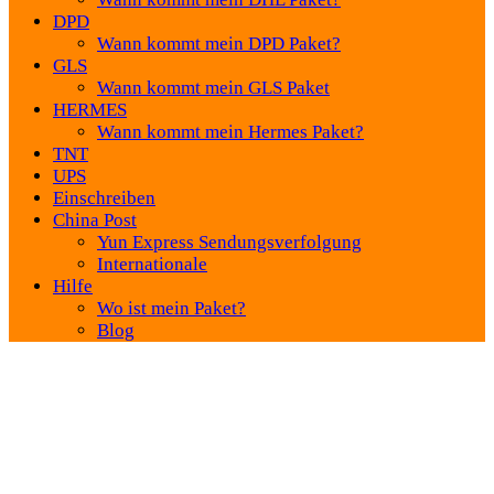
DPD
Wann kommt mein DPD Paket?
GLS
Wann kommt mein GLS Paket
HERMES
Wann kommt mein Hermes Paket?
TNT
UPS
Einschreiben
China Post
Yun Express Sendungsverfolgung
Internationale
Hilfe
Wo ist mein Paket?
Blog