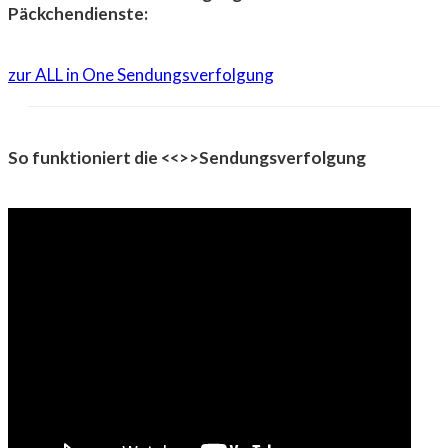
Päckchendienste:
zur ALL in One Sendungsverfolgung
So funktioniert die <<
>>Sendungsverfolgung