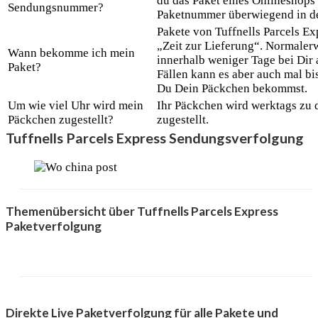
du das Paket eines Onlineshops 
Sendungsnummer?
Paketnummer überwiegend in de
Pakete von Tuffnells Parcels Ex
„Zeit zur Lieferung“. Normalerw
Wann bekomme ich mein
innerhalb weniger Tage bei Di
Paket?
Fällen kann es aber auch mal bi
Du Dein Päckchen bekommst.
Um wie viel Uhr wird mein
Ihr Päckchen wird werktags zu 
Päckchen zugestellt?
zugestellt.
Tuffnells Parcels Express Sendungsverfolgung
Themenübersicht über Tuffnells Parcels Express
Paketverfolgung
Direkte Live Paketverfolgung für alle Pakete und