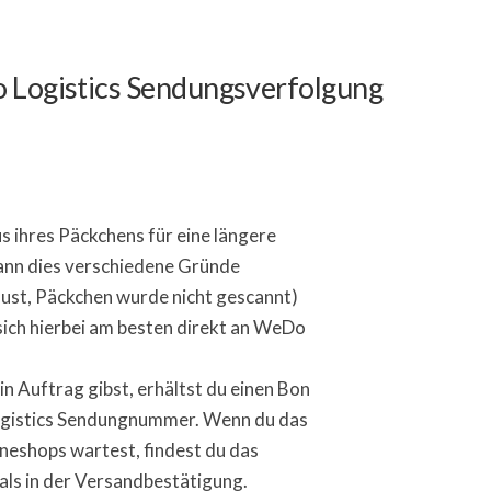
o Logistics Sendungsverfolgung
s ihres Päckchens für eine längere
kann dies verschiedene Gründe
ust, Päckchen wurde nicht gescannt)
ich hierbei am besten direkt an WeDo
in Auftrag gibst, erhältst du einen Bon
ogistics Sendungnummer. Wenn du das
neshops wartest, findest du das
s in der Versandbestätigung.