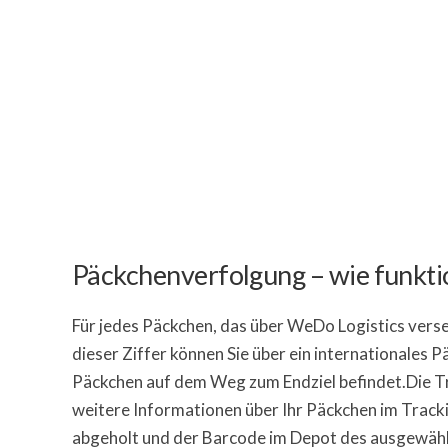
Päckchenverfolgung – wie funktio
Für jedes Päckchen, das über WeDo Logistics vers
dieser Ziffer können Sie über ein internationales
Päckchen auf dem Weg zum Endziel befindet.Die T
weitere Informationen über Ihr Päckchen im Trac
abgeholt und der Barcode im Depot des ausgewäh