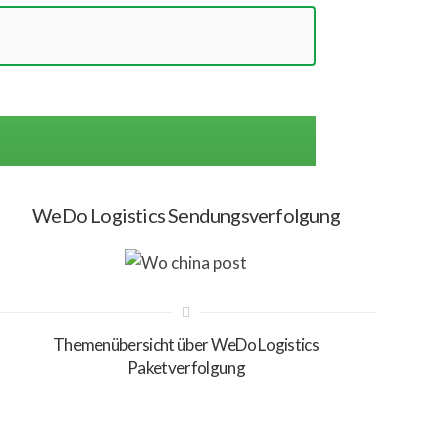
WeDo Logistics Sendungsverfolgung
Themenübersicht über WeDo Logistics
Paketverfolgung