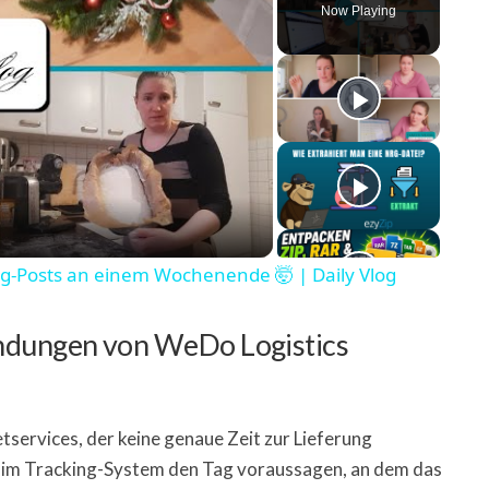
Now Playing
 Video
og-Posts an einem Wochenende 🤯 | Daily Vlog
endungen von WeDo Logistics
services, der keine genaue Zeit zur Lieferung
s im Tracking-System den Tag voraussagen, an dem das