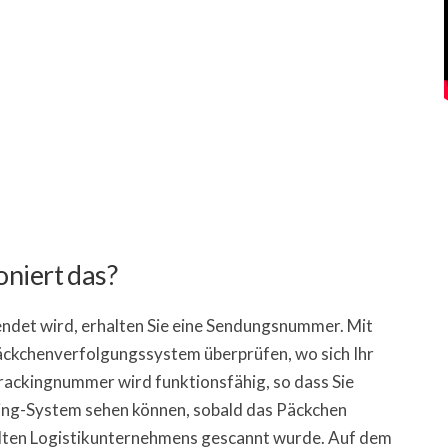
niert das?
endet wird, erhalten Sie eine Sendungsnummer. Mit
 Päckchenverfolgungssystem überprüfen, wo sich Ihr
rackingnummer wird funktionsfähig, so dass Sie
king-System sehen können, sobald das Päckchen
lten Logistikunternehmens gescannt wurde. Auf dem