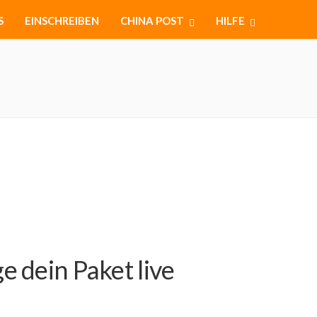
S
EINSCHREIBEN
CHINA POST
HILFE
 dein Paket live