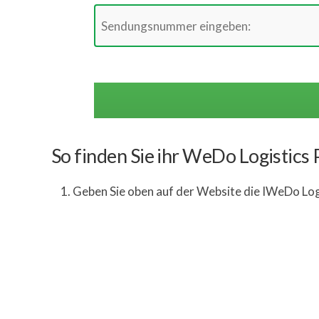
So finden Sie ihr WeDo Logistics
Geben Sie oben auf der Website die IWeDo Lo