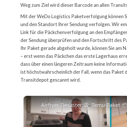
Weg zum Ziel wird dieser Barcode an allen Transi
Mit der WeDo Logistics Paketverfolgung können Sie
und den Standort Ihrer Sendung verfolgen. Wir e
Link für die Päckchenverfolgung an den Empfänger
der Sendung überprüfen und den Fortschritt des 
Ihr Paket gerade abgeholt wurde, können Sie am 
– erst wenn das Päckchen das erste Lagerhaus err
dass über einen längeren Zeitraum keine Informat
ist höchstwahrscheinlich der Fall, wenn das Paket d
Transitdepot gescannt wird.