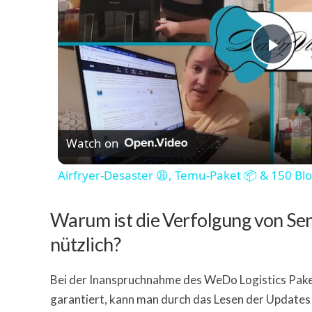
Play
Watch on
Airfryer-Desaster 😩, Temu-Paket 📦 & 150 Bl
Warum ist die Verfolgung von S
nützlich?
Bei der Inanspruchnahme des WeDo Logistics Paket
garantiert, kann man durch das Lesen der Update