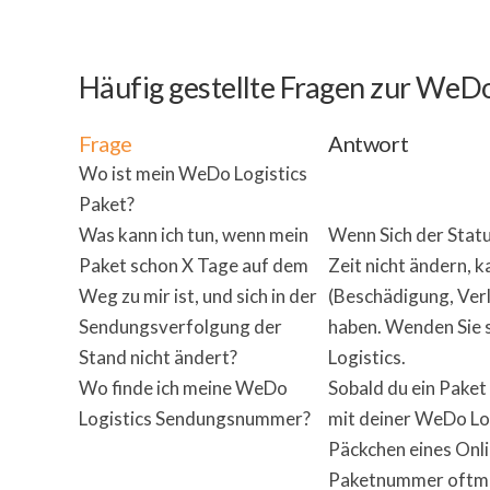
Häufig gestellte Fragen zur WeD
Frage
Antwort
Wo ist mein WeDo Logistics
Paket?
Was kann ich tun, wenn mein
Wenn Sich der Statu
Paket schon X Tage auf dem
Zeit nicht ändern, 
Weg zu mir ist, und sich in der
(Beschädigung, Verl
Sendungsverfolgung der
haben. Wenden Sie s
Stand nicht ändert?
Logistics.
Wo finde ich meine WeDo
Sobald du ein Paket 
Logistics Sendungsnummer?
mit deiner WeDo L
Päckchen eines Onli
Paketnummer oftmal