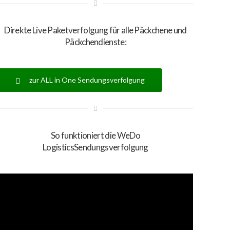
Direkte Live Paketverfolgung für alle Päckchene und
Päckchendienste:
zur ALL in One Sendungsverfolgung
So funktioniert die WeDo
LogisticsSendungsverfolgung