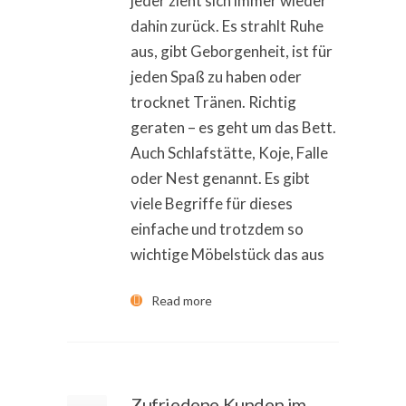
jeder zieht sich immer wieder
dahin zurück. Es strahlt Ruhe
aus, gibt Geborgenheit, ist für
jeden Spaß zu haben oder
trocknet Tränen. Richtig
geraten – es geht um das Bett.
Auch Schlafstätte, Koje, Falle
oder Nest genannt. Es gibt
viele Begriffe für dieses
einfache und trotzdem so
wichtige Möbelstück das aus
Read more
Zufriedene Kunden im