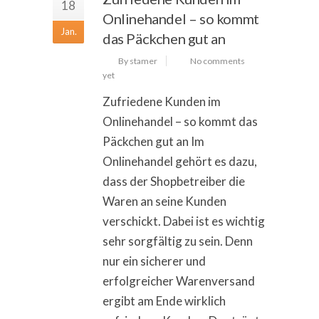
18
Onlinehandel – so kommt
Jan.
das Päckchen gut an
By stamer
No comments
yet
Zufriedene Kunden im
Onlinehandel – so kommt das
Päckchen gut an Im
Onlinehandel gehört es dazu,
dass der Shopbetreiber die
Waren an seine Kunden
verschickt. Dabei ist es wichtig
sehr sorgfältig zu sein. Denn
nur ein sicherer und
erfolgreicher Warenversand
ergibt am Ende wirklich