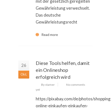
mit der gesetzlich geregelten
Gewährleistung verwechselt.
Das deutsche
Gewährleistungsrecht
Read more
Diese Tools helfen, damit
26
ein Onlineshop
Okt.
erfolgreich wird
By stamer
No comments
yet
https://pixabay.com/de/photos/shopping
online-einkaufen-einkaufen-