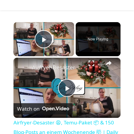
×
Now Playing
Play Video
×
Airfryer-Desaster 😩, Temu-Paket 📦 & 150 Blog-Posts an einem Wochenende 🤯 | Daily Vlog
Play Video
Watch on
Airfryer-Desaster 😩, Temu-Paket 📦 & 150
Blog-Posts an einem Wochenende 🤯 | Daily