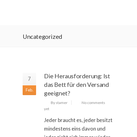
Uncategorized
Die Herausforderung: Ist
7
das Bett für den Versand
Feb.
geeignet?
By stamer
No comments
yet
Jeder braucht es, jeder besitzt
mindestens eins davon und