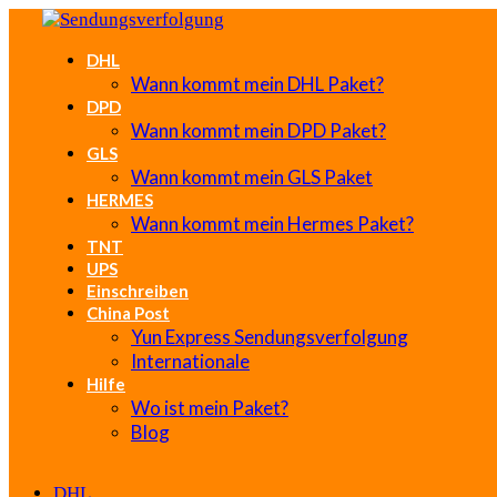
DHL
Wann kommt mein DHL Paket?
DPD
Wann kommt mein DPD Paket?
GLS
Wann kommt mein GLS Paket
HERMES
Wann kommt mein Hermes Paket?
TNT
UPS
Einschreiben
China Post
Yun Express Sendungsverfolgung
Internationale
Hilfe
Wo ist mein Paket?
Blog
DHL