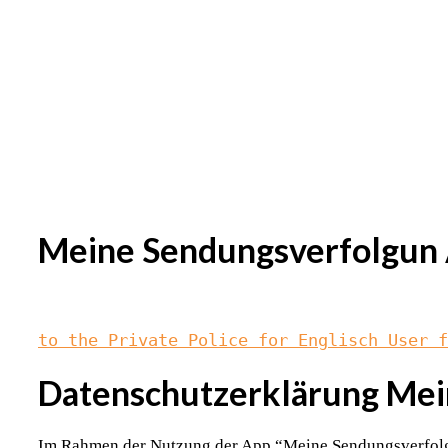
Meine Sendungsverfolgun
to the Private Police for Englisch User f
Datenschutzerklärung Me
Im Rahmen der Nutzung der App “Meine Sendungsverfolgu